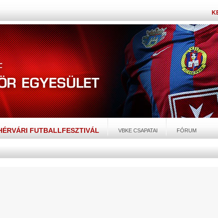
K
EHÉRVÁRI FUTBALLFESZTIVÁL
VBKE CSAPATAI
FÓRUM