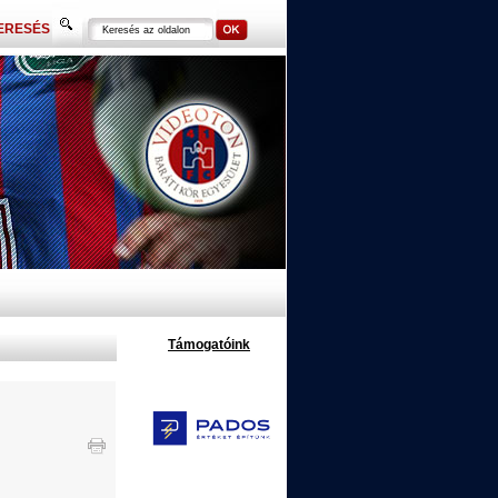
ERESÉS
Támogatóink