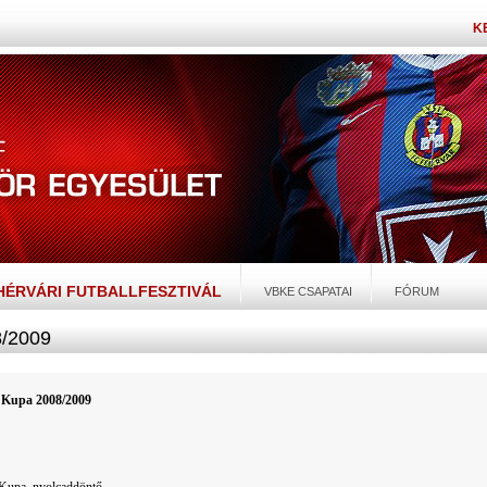
K
EHÉRVÁRI FUTBALLFESZTIVÁL
VBKE CSAPATAI
FÓRUM
/2009
Kupa 2008/2009