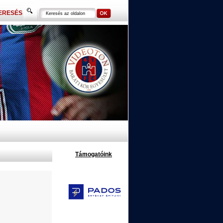
ERESÉS
Támogatóink