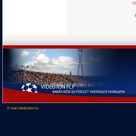
[1]
E-mail: info@vbke.hu