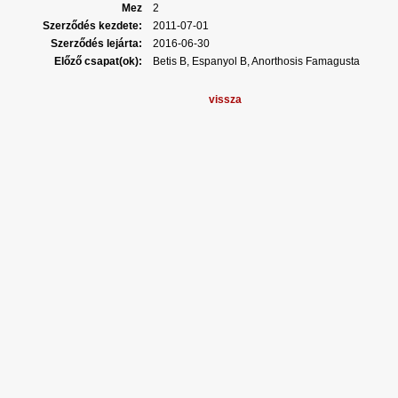
Mez
2
Szerződés kezdete:
2011-07-01
Szerződés lejárta:
2016-06-30
Előző csapat(ok):
Betis B, Espanyol B, Anorthosis Famagusta
vissza