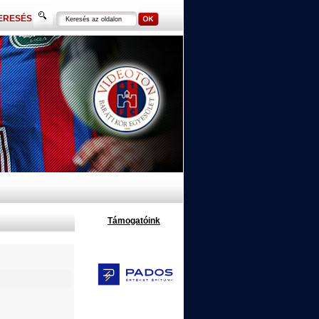
ERESÉS
Támogatóink